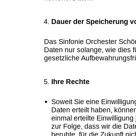
Dauer der Speicherung v
Das Sinfonie Orchester Schö
Daten nur solange, wie dies fü
gesetzliche Aufbewahrungsfri
Ihre Rechte
Soweit Sie eine Einwilligu
Daten erteilt haben, könne
einmal erteilte Einwilligun
zur Folge, dass wir die Dat
beruhte, für die Zukunft nic