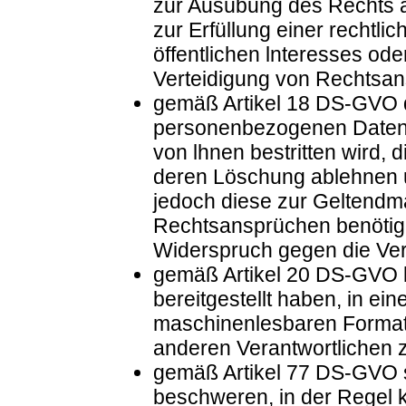
zur Ausübung des Rechts a
zur Erfüllung einer rechtli
öffentlichen lnteresses o
Verteidigung von Rechtsans
gemäß Artikel 18 DS-GVO d
personenbezogenen Daten z
von lhnen bestritten wird, 
deren Löschung ablehnen u
jedoch diese zur Geltendm
Rechtsansprüchen benötig
Widerspruch gegen die Ver
gemäß Artikel 20 DS-GVO 
bereitgestellt haben, in ei
maschinenlesbaren Format 
anderen Verantwortlichen 
gemäß Artikel 77 DS-GVO s
beschweren, in der Regel k