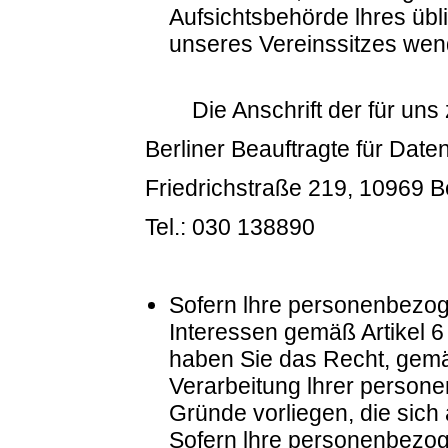
Aufsichtsbehörde lhres übl
unseres Vereinssitzes wen
Die Anschrift der für uns
Berliner Beauftragte für Date
Friedrichstraße 219, 10969 Be
Tel.: 030 138890
Sofern lhre personenbezog
Interessen gemäß Artikel 6 
haben Sie das Recht, gem
Verarbeitung lhrer person
Gründe vorliegen, die sich
Sofern lhre personenbezog