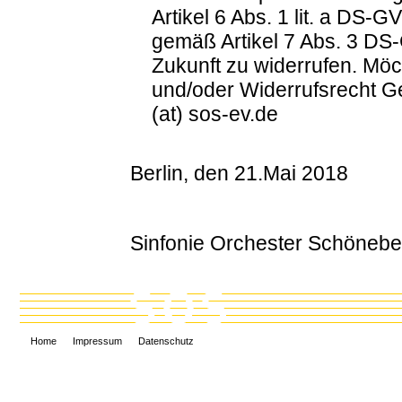
Artikel 6 Abs. 1 lit. a DS-
gemäß Artikel 7 Abs. 3 DS-
Zukunft zu widerrufen. Mö
und/oder Widerrufsrecht G
(at) sos-ev.de
Berlin, den 21.Mai 2018
Sinfonie Orchester Schönebe
Home
Impressum
Datenschutz