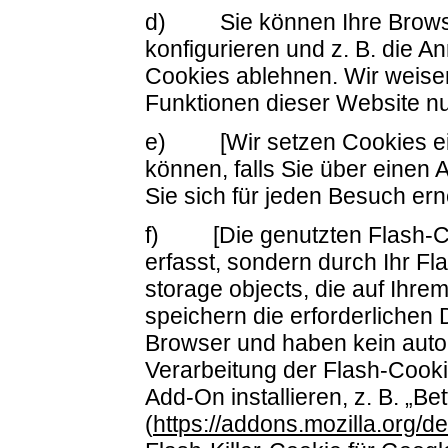
d) Sie können Ihre Browse
konfigurieren und z. B. die 
Cookies ablehnen. Wir weisen 
Funktionen dieser Website n
e) [Wir setzen Cookies ein,
können, falls Sie über einen 
Sie sich für jeden Besuch ern
f) [Die genutzten Flash-Co
erfasst, sondern durch Ihr F
storage objects, die auf Ihr
speichern die erforderliche
Browser und haben kein auto
Verarbeitung der Flash-Cook
Add-On installieren, z. B. „Bet
(
https://addons.mozilla.org/de