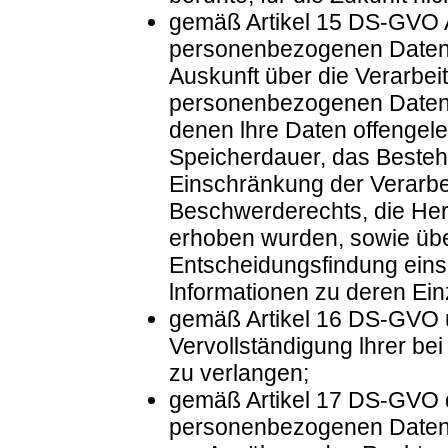
gemäß Artikel 15 DS-GVO A
personenbezogenen Daten 
Auskunft über die Verarbei
personenbezogenen Daten,
denen lhre Daten offengel
Speicherdauer, das Besteh
Einschränkung der Verarbe
Beschwerderechts, die Herk
erhoben wurden, sowie übe
Entscheidungsfindung einsc
lnformationen zu deren Ein
gemäß Artikel 16 DS-GVO un
Vervollständigung lhrer b
zu verlangen;
gemäß Artikel 17 DS-GVO d
personenbezogenen Daten z