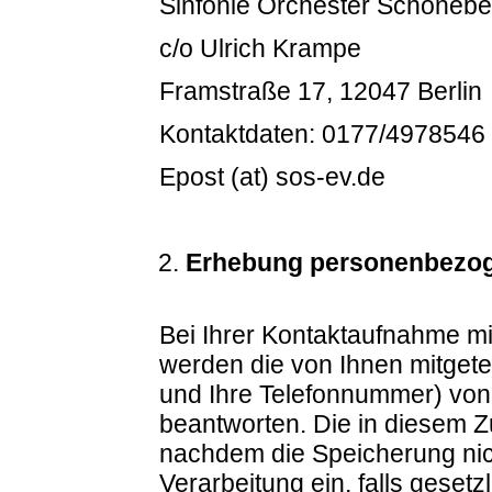
Sinfonie Orchester Schönebe
c/o Ulrich Krampe
Framstraße 17, 12047 Berlin
Kontaktdaten: 0177/4978546
Epost (at) sos-ev.de
Erhebung personenbezog
Bei Ihrer Kontaktaufnahme mi
werden die von Ihnen mitgetei
und Ihre Telefonnummer) von
beantworten. Die in diesem 
nachdem die Speicherung nich
Verarbeitung ein, falls geset