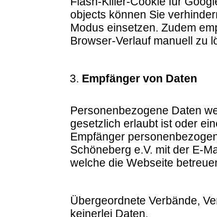
Flash-Killer-Cookie für Goo
objects können Sie verhinder
Modus einsetzen. Zudem empf
Browser-Verlauf manuell zu l
Empfänger von Daten
Personenbezogene Daten werd
gesetzlich erlaubt ist oder ei
Empfänger personenbezogener
Schöneberg e.V. mit der E-Ma
welche die Webseite betreue
Übergeordnete Verbände, Vers
keinerlei Daten.